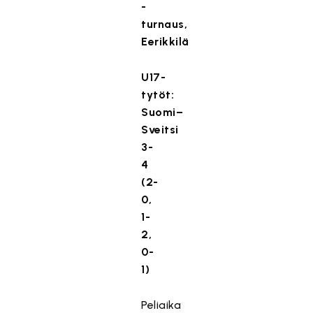
-
turnaus,
Eerikkilä
U17-
tytöt:
Suomi–
Sveitsi
3-
4
(2-
0,
1-
2,
0-
1)
Peliaika