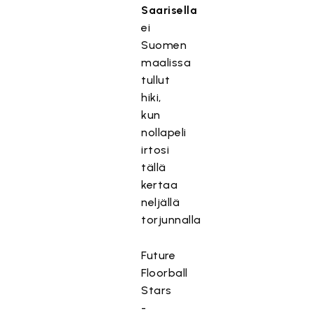
Saarisella
ei
Suomen
maalissa
tullut
hiki,
kun
nollapeli
irtosi
tällä
kertaa
neljällä
torjunnalla
Future
Floorball
Stars
-