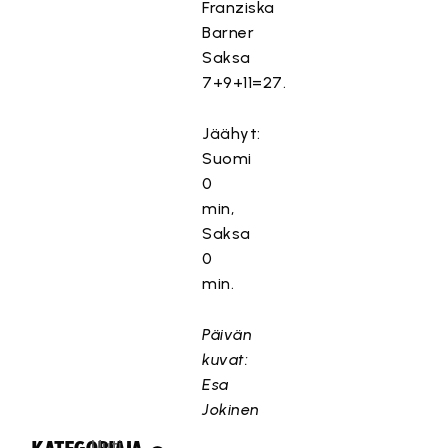
Franziska
Barner
Saksa
7+9+11=27.
Jäähyt:
Suomi
0
min,
Saksa
0
min.
Päivän
kuvat:
Esa
Jokinen
Uuti