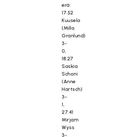
erä:
17.52
Kuusela
(Milla
Granlund)
3-
0,
18.27
Saskia
Schoni
(Anne
Hartsch)
3-
1,
27.41
Mirjam
Wyss
3-