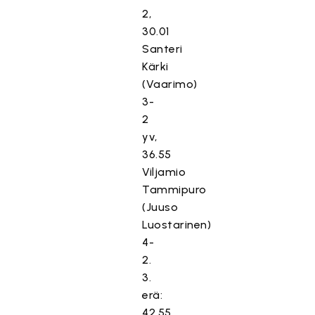
2,
30.01
Santeri
Kärki
(Vaarimo)
3-
2
yv,
36.55
Viljamio
Tammipuro
(Juuso
Luostarinen)
4-
2.
3.
erä:
42.55