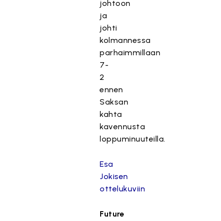
johtoon
ja
johti
kolmannessa
parhaimmillaan
7-
2
ennen
Saksan
kahta
kavennusta
loppuminuuteilla.
Esa
Jokisen
ottelukuviin
Future