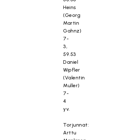
Heins
(Georg
Martin
Gahnz)
7-
3,
59.53
Daniel
Wipfler
(Valentin
Muller)
7-
4
yv.
Torjunnat:
Arttu