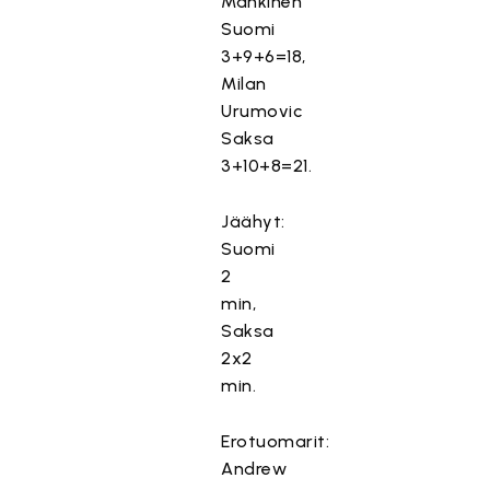
Mankinen
Suomi
3+9+6=18,
Milan
Urumovic
Saksa
3+10+8=21.
Jäähyt:
Suomi
2
min,
Saksa
2x2
min.
Erotuomarit:
Andrew