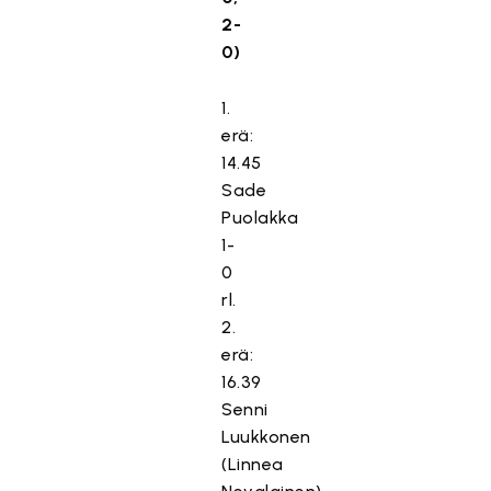
2-
0)
1.
erä:
14.45
Sade
Puolakka
1-
0
rl.
2.
erä:
16.39
Senni
Luukkonen
(Linnea