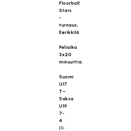
Floorball
Stars
-
turnaus,
Eerikkilä
Peliaika
3x20
minuuttia.
Suomi
U17
T–
Saksa
U19
7-
4
(1-