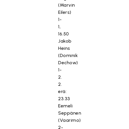
(Marvin
Eilers)
1-
1,
16.50
Jakob
Heins
(Dominik
Dechow)
1-
2.
2.
erä:
23.33
Eemeli
Seppänen
(Vaarimo)
2-