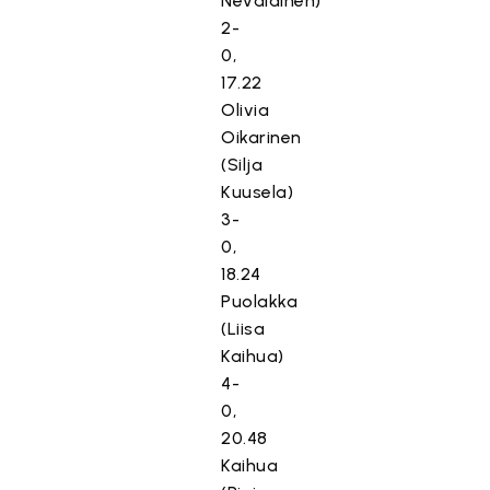
Nevalainen)
2-
0,
17.22
Olivia
Oikarinen
(Silja
Kuusela)
3-
0,
18.24
Puolakka
(Liisa
Kaihua)
4-
0,
20.48
Kaihua