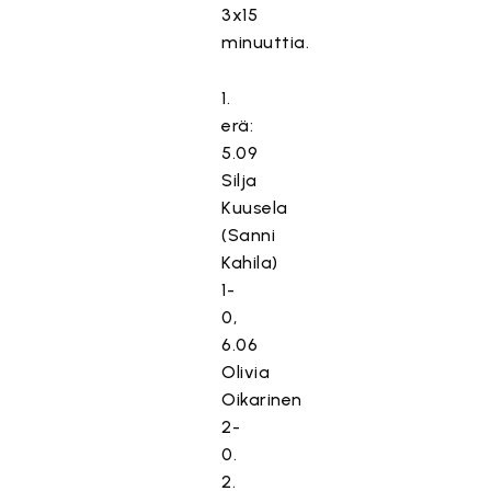
3x15
minuuttia.
1.
erä:
5.09
Silja
Kuusela
(Sanni
Kahila)
1-
0,
6.06
Olivia
Oikarinen
2-
0.
2.