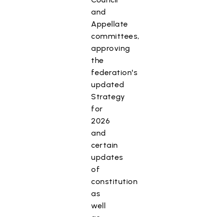
and
Appellate
committees,
approving
the
federation's
updated
Strategy
for
2026
and
certain
updates
of
constitution
as
well