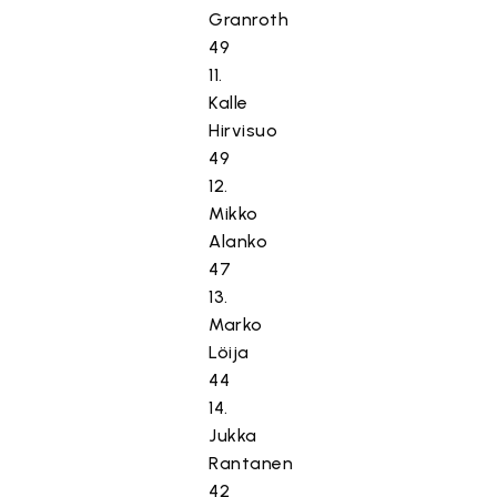
Granroth
49
11.
Kalle
Hirvisuo
49
12.
Mikko
Alanko
47
13.
Marko
Löija
44
14.
Jukka
Rantanen
42