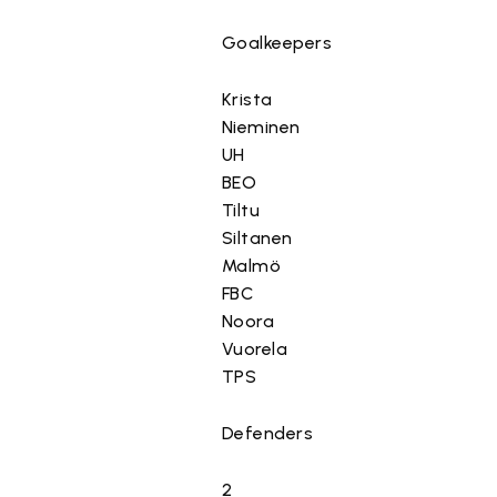
Goalkeepers
Krista
Nieminen
UH
BEO
Tiltu
Siltanen
Malmö
FBC
Noora
Vuorela
TPS
Defenders
2