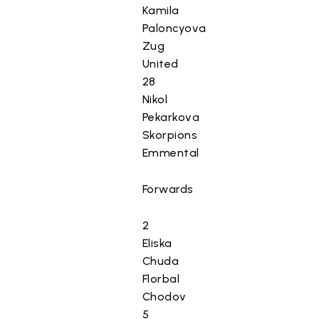
Kamila
Paloncyova
Zug
United
28
Nikol
Pekarkova
Skorpions
Emmental
Forwards
2
Eliska
Chuda
Florbal
Chodov
5