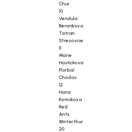
Chur
10
Vendula
Berankova
Tatran
Stresovice
11
Marie
Havlickova
Florbal
Chodov
12
Hana
Konickova
Red
Ants
Winterthur
20