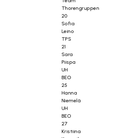
Team
Thorengruppen
20
Sofia
Leino
TPS
21
Sara
Piispa
UH
BEO
25
Hanna
Niemelä
UH
BEO
27
Kristiina