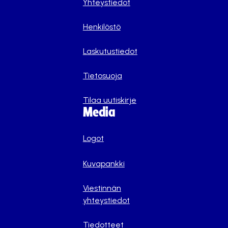
Yhteystiedot
Henkilöstö
Laskutustiedot
Tietosuoja
Tilaa uutiskirje
Media
Logot
Kuvapankki
Viestinnän
yhteystiedot
Tiedotteet