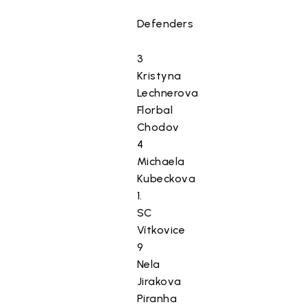
Defenders
3
Kristyna
Lechnerova
Florbal
Chodov
4
Michaela
Kubeckova
1.
SC
Vítkovice
9
Nela
Jirakova
Piranha