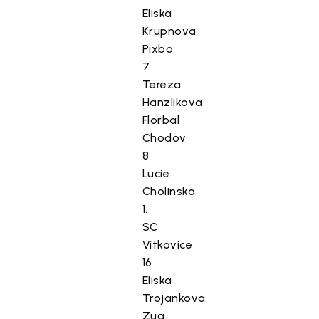
Eliska
Krupnova
Pixbo
7
Tereza
Hanzlikova
Florbal
Chodov
8
Lucie
Cholinska
1.
SC
Vítkovice
16
Eliska
Trojankova
Zug