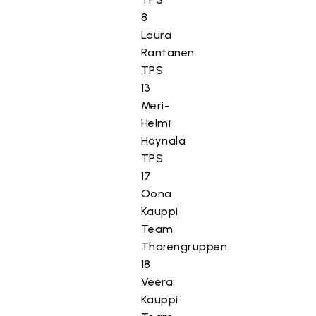
8
Laura
Rantanen
TPS
13
Meri-
Helmi
Höynälä
TPS
17
Oona
Kauppi
Team
Thorengruppen
18
Veera
Kauppi