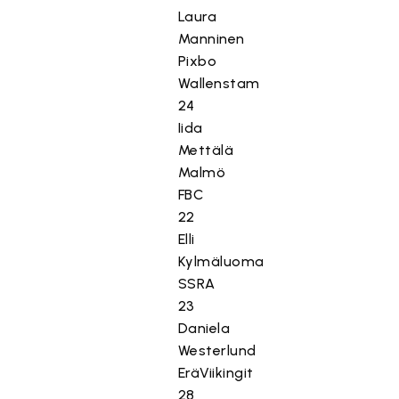
Laura
Manninen
Pixbo
Wallenstam
24
Iida
Mettälä
Malmö
FBC
22
Elli
Kylmäluoma
SSRA
23
Daniela
Westerlund
EräViikingit
28