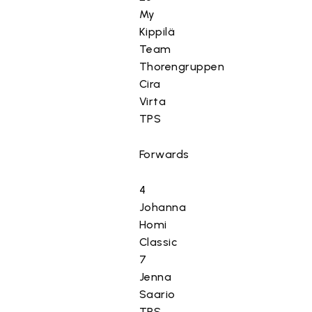
My
Kippilä
Team
Thorengruppen
Cira
Virta
TPS
Forwards
4
Johanna
Homi
Classic
7
Jenna
Saario
TPS