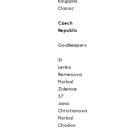
Kauppila
Classic
Czech
Republic
Goalkeepers
31
Lenka
Remesova
Florbal
Zidenice
37
Jana
Christianova
Florbal
Chodov