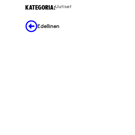
Uutiset
KATEGORIA:
Edellinen