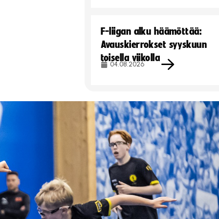
F-liigan alku häämöttää:
Avauskierrokset syyskuun
toisella viikolla
04.08.2026