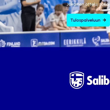
Jokainen ottelu. Joka
Tulospalveluun