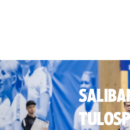
SALIBA
TULOSP