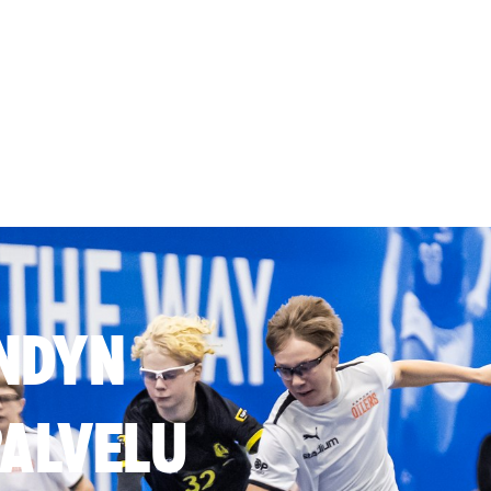
NDYN
ALVELU