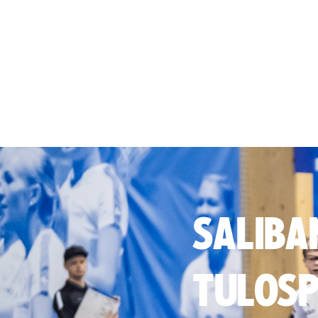
SALIBA
TULOSP