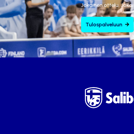
Jokainen ottelu. Joka
Tulospalveluun