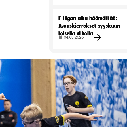
F-liigan alku häämöttää:
Avauskierrokset syyskuun
toisella viikolla
04.08.2026