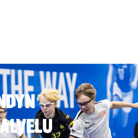
NDYN
ALVELU