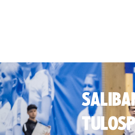
SALIBA
TULOSP