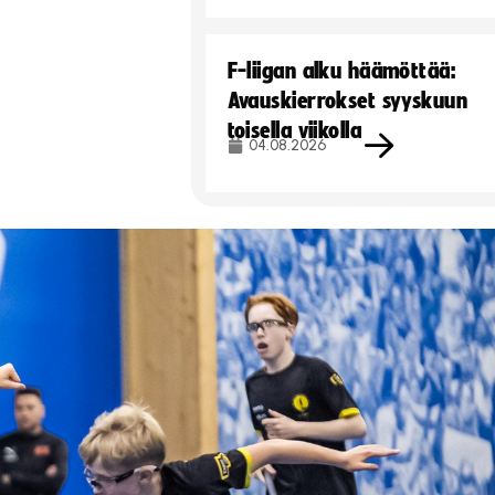
F-liigan alku häämöttää:
Avauskierrokset syyskuun
toisella viikolla
04.08.2026