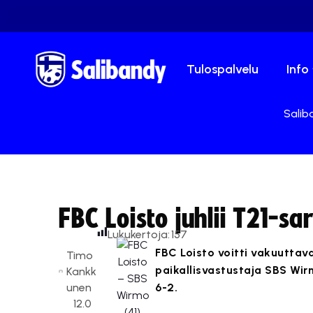
Tulospalvelu
Info
Salib
FBC Loisto juhlii T21-s
Lukukertoja:
157
FBC Loisto voitti vakuuttava
Timo
paikallisvastustaja SBS Wir
Kankk
unen
6-2.
12.0