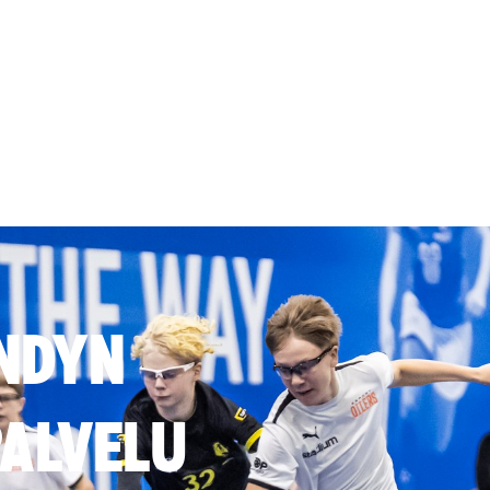
NDYN
ALVELU