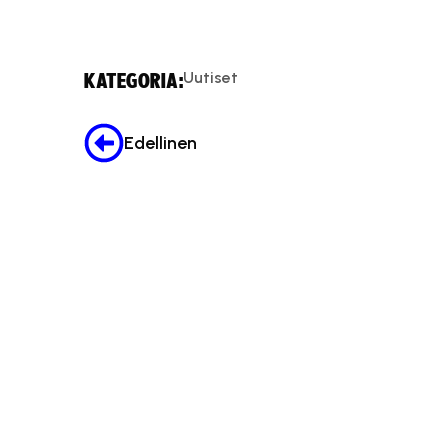
Uutiset
KATEGORIA:
Edellinen