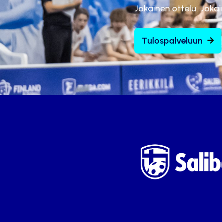
Jokainen ottelu. Joka
Tulospalveluun