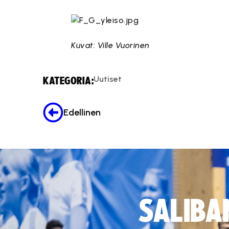
Kuvat: Ville Vuorinen
Uutiset
KATEGORIA:
Edellinen
SALIBA