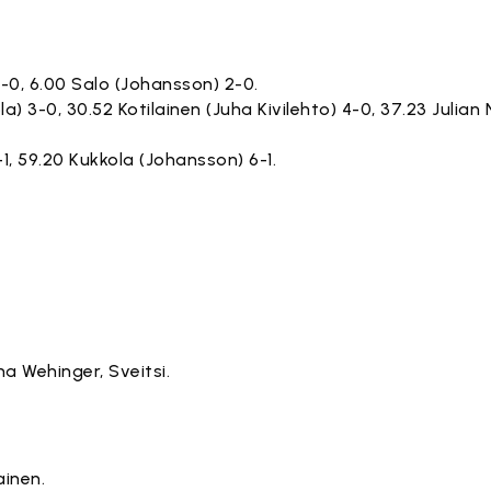
1-0, 6.00 Salo (Johansson) 2-0.
ola) 3-0, 30.52 Kotilainen (Juha Kivilehto) 4-0, 37.23 Julian
-1, 59.20 Kukkola (Johansson) 6-1.
a Wehinger, Sveitsi.
ainen.