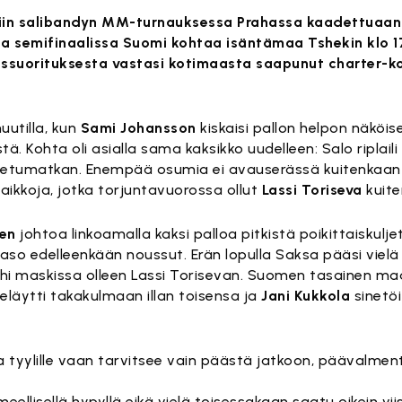
eriin salibandyn MM-turnauksessa Prahassa kaadettuaan 
sa semifinaalissa Suomi kohtaa isäntämaa Tshekin klo 
ssuorituksesta vastasi kotimaasta saapunut charter-ko
uutilla, kun
Sami Johansson
kiskaisi pallon helpon näköis
ä. Kohta oli asialla sama kaksikko uudelleen: Salo riplail
n etumatkan. Enempää osumia ei avauserässä kuitenkaan
aikkoja, jotka torjuntavuorossa ollut
Lassi Toriseva
kuiten
nen
johtoa linkoamalla kaksi palloa pitkistä poikittaiskulj
aso edelleenkään noussut. Erän lopulla Saksa pääsi vie
ohi maskissa olleen Lassi Torisevan. Suomen tasainen maal
läytti takakulmaan illan toisensa ja
Jani Kukkola
sinetöi
 tyylille vaan tarvitsee vain päästä jatkoon, päävalmen
ellisellä hypyllä eikä vielä toisessakaan saatu oikein vii