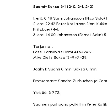
Suomi–Saksa 6-1 (2-0, 2-1, 2-0)
1. erä: 0.48 Sami Johansson (Nico Salo) 
2. erä: 22.42 Peter Kotilainen (Jani Kukk
Pritzbuer) 4-1.
3. erä: 44.00 Johansson (Eemeli Salin) 5
Torjunnat:
Lassi Toriseva Suomi 4+6+2=12,
Mike Dietz Saksa 13+9+7=29.
Jäähyt: Suomi 0 min, Saksa 0 min.
Erotuomarit: Sandra Zurbuchen ja Corin
Yleisöä: 3 772.
Suomen parhaana palkittiin Peter Kotil