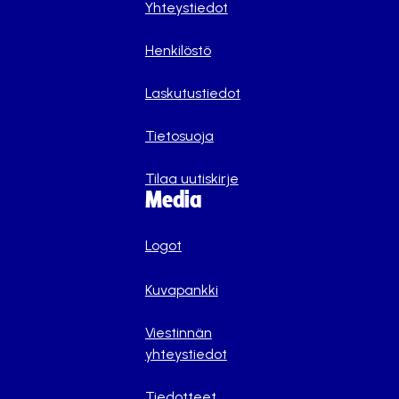
Yhteystiedot
Henkilöstö
Laskutustiedot
Tietosuoja
Tilaa uutiskirje
Media
Logot
Kuvapankki
Viestinnän
yhteystiedot
Tiedotteet