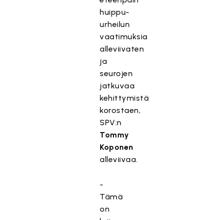
huippu-
urheilun
vaatimuksia
alleviivaten
ja
seurojen
jatkuvaa
kehittymistä
korostaen,
SPV:n
Tommy
Koponen
alleviivaa.
-
Tämä
on