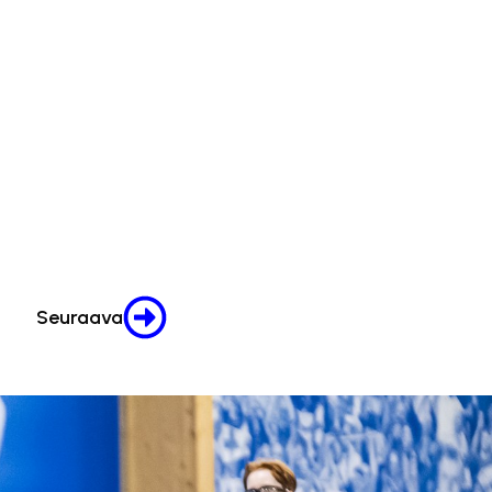
Seuraava