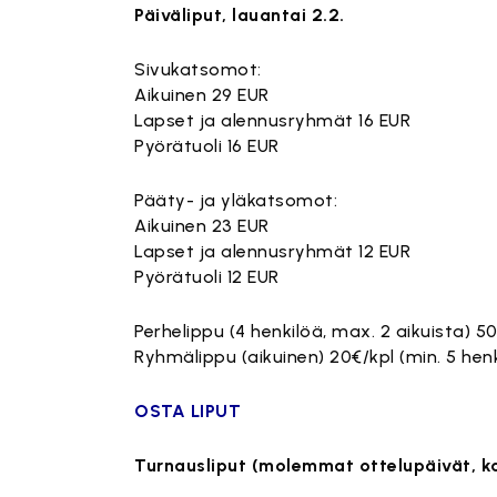
Päiväliput, lauantai 2.2.
Sivukatsomot:
Aikuinen 29 EUR
Lapset ja alennusryhmät 16 EUR
Pyörätuoli 16 EUR
Pääty- ja yläkatsomot:
Aikuinen 23 EUR
Lapset ja alennusryhmät 12 EUR
Pyörätuoli 12 EUR
Perhelippu (4 henkilöä, max. 2 aikuista) 5
Ryhmälippu (aikuinen) 20€/kpl (min. 5 henk
OSTA LIPUT
Turnausliput (molemmat ottelupäivät, ka