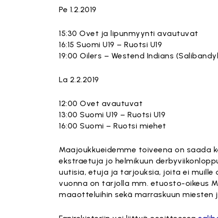
Pe 1.2.2019
15:30 Ovet ja lipunmyynti avautuvat
16:15 Suomi U19 – Ruotsi U19
19:00 Oilers – Westend Indians (Salibandyl
La 2.2.2019
12:00 Ovet avautuvat
13:00 Suomi U19 – Ruotsi U19
16:00 Suomi – Ruotsi miehet
Maajoukkueidemme toiveena on saada kaik
ekstraetuja jo helmikuun derbyviikonloppuu
uutisia, etuja ja tarjouksia, joita ei muil
vuonna on tarjolla mm. etuosto-oikeus MM
maaotteluihin sekä marraskuun miesten ja