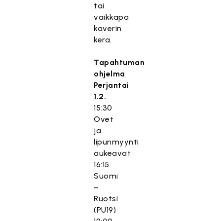
tai
vaikkapa
kaverin
kera.
Tapahtuman
ohjelma
Perjantai
1.2.
15:30
Ovet
ja
lipunmyynti
aukeavat
16:15
Suomi
–
Ruotsi
(PU19)