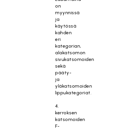
on
myynnissä
ja
käytössä
kahden
eri
kategorian,
alakatsomon
sivukatsomoiden
sekä
pääty-
ja
yläkatsomoiden
lippukategoriat.
4.
kerroksen
katsomoiden
F-