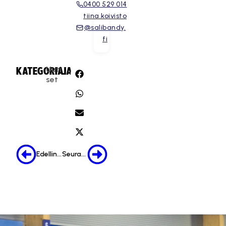
0400 529 014
tiina.koivisto
@salibandy.
fi
Uuti
KATEGORIA:
JAA:
set
Edellinen
Seuraava