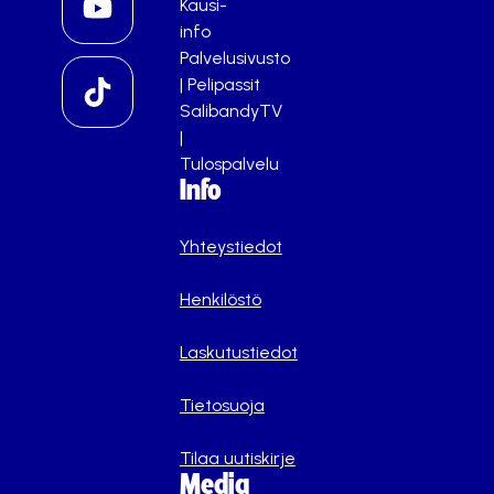
Kausi-
info
Palvelusivusto
|
Pelipassit
SalibandyTV
|
Tulospalvelu
Info
Yhteystiedot
Henkilöstö
Laskutustiedot
Tietosuoja
Tilaa uutiskirje
Media