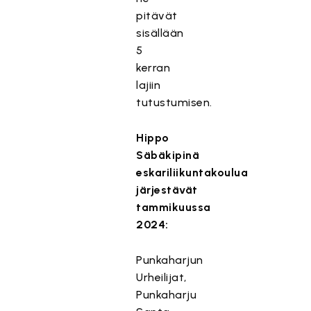
pitävät
sisällään
5
kerran
lajiin
tutustumisen.
Hippo
Säbäkipinä
eskariliikuntakoulua
järjestävät
tammikuussa
2024:
Punkaharjun
Urheilijat,
Punkaharju