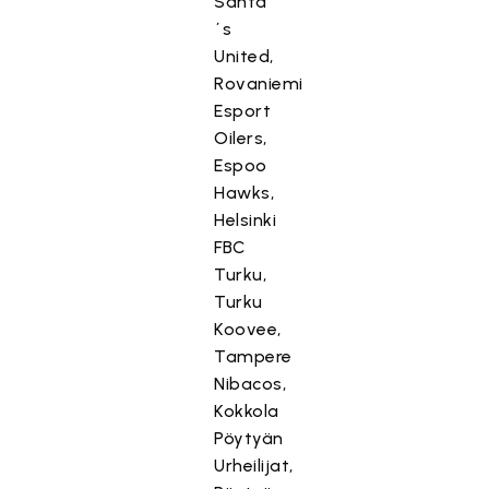
Santa
´s
United,
Rovaniemi
Esport
Oilers,
Espoo
Hawks,
Helsinki
FBC
Turku,
Turku
Koovee,
Tampere
Nibacos,
Kokkola
Pöytyän
Urheilijat,