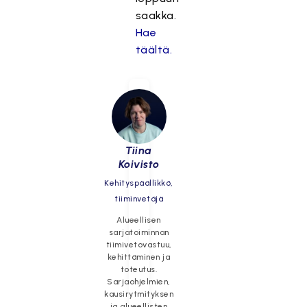
saakka.
Hae
täältä.
Tiina
Koivisto
Kehityspäällikkö,
tiiminvetäjä
Alueellisen
sarjatoiminnan
tiimivetovastuu,
kehittäminen ja
toteutus.
Sarjaohjelmien,
kausirytmityksen
ja alueellisten