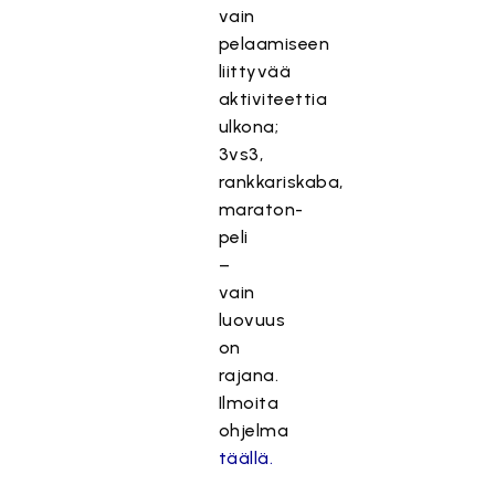
vain
pelaamiseen
liittyvää
aktiviteettia
ulkona;
3vs3,
rankkariskaba,
maraton-
peli
–
vain
luovuus
on
rajana.
Ilmoita
ohjelma
täällä.