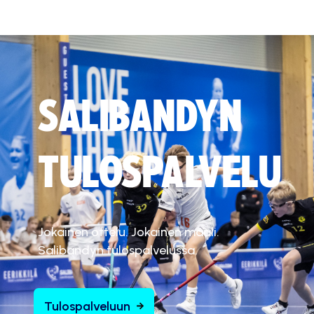
SALIBANDYN
TULOSPALVELU
Jokainen ottelu. Jokainen maali.
Salibandyn tulospalvelussa.
Tulospalveluun