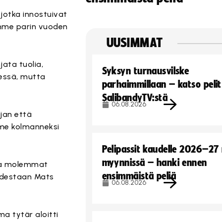
jotka innostuivat
imme parin vuoden
UUSIMMAT
jata tuolia,
Syksyn turnausvilske
nnessä, mutta
parhaimmillaan – katso pelit
SalibandyTV:stä
06.08.2026
ojan että
mme kolmanneksi
Pelipassit kaudelle 2026–27
myynnissä – hanki ennen
lta molemmat
ensimmäistä peliä
uudestaan Mats
06.08.2026
a tytär aloitti