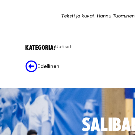
Teksti ja kuvat: Hannu Tuominen
Uutiset
KATEGORIA:
Edellinen
SALIBA