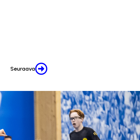
Seuraava