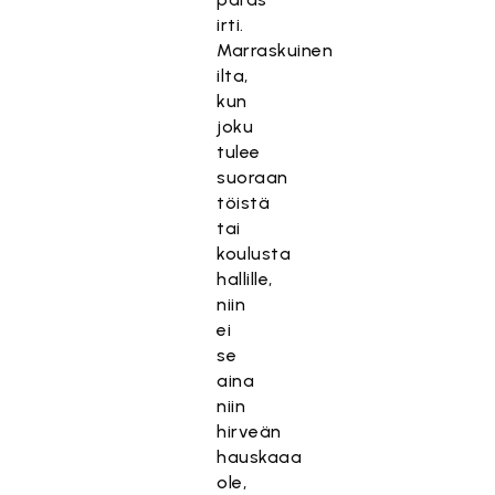
irti.
Marraskuinen
ilta,
kun
joku
tulee
suoraan
töistä
tai
koulusta
hallille,
niin
ei
se
aina
niin
hirveän
hauskaaa
ole,