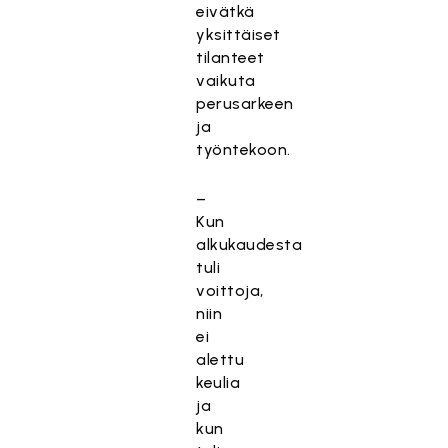
eivätkä
yksittäiset
tilanteet
vaikuta
perusarkeen
ja
työntekoon.
–
Kun
alkukaudesta
tuli
voittoja,
niin
ei
alettu
keulia
ja
kun