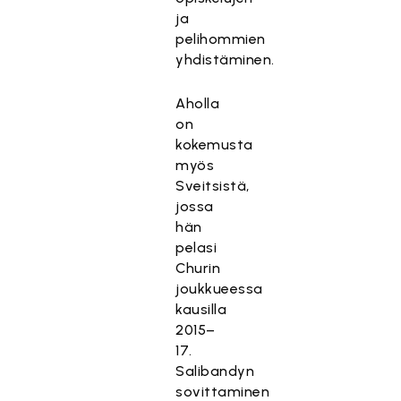
ja
pelihommien
yhdistäminen.
Aholla
on
kokemusta
myös
Sveitsistä,
jossa
hän
pelasi
Churin
joukkueessa
kausilla
2015–
17.
Salibandyn
sovittaminen