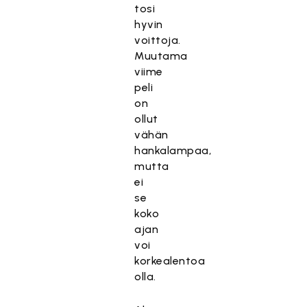
tosi
hyvin
voittoja.
Muutama
viime
peli
on
ollut
vähän
hankalampaa,
mutta
ei
se
koko
ajan
voi
korkealentoa
olla.