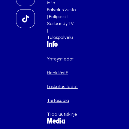
info
Palvelusivusto
|
Pelipassit
SalibandyTV
|
Tulospalvelu
Info
Yhteystiedot
Henkilöstö
Laskutustiedot
Tietosuoja
Tilaa uutiskirje
Media