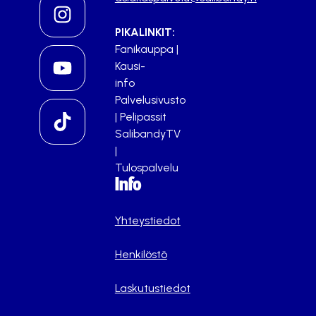
PIKALINKIT:
Fanikauppa
|
Kausi-
info
Palvelusivusto
|
Pelipassit
SalibandyTV
|
Tulospalvelu
Info
Yhteystiedot
Henkilöstö
Laskutustiedot