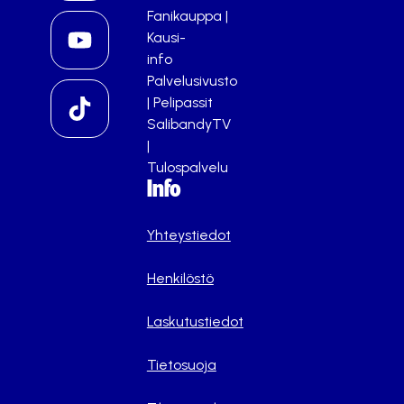
Fanikauppa
|
Kausi-
info
Palvelusivusto
|
Pelipassit
SalibandyTV
|
Tulospalvelu
Info
Yhteystiedot
Henkilöstö
Laskutustiedot
Tietosuoja