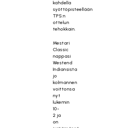
kahdella
syöttöpisteellään
TPS:n
ottelun
tehokkain.
Mestari
Classic
nappasi
Westend
Indiansista
jo
kolmannen
voittonsa
nyt
lukemin
10-
2 ja
on