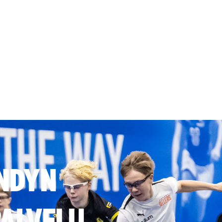
NDYN
ALVELU