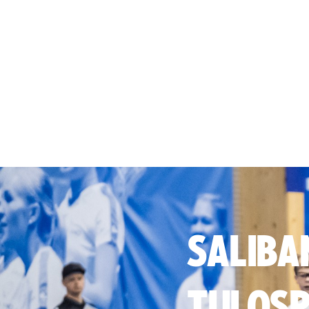
SALIBA
TULOSP