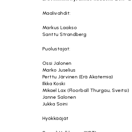
Maalivahdit:
Markus Laakso
Santtu Strandberg
Puolustajat:
Ossi Jalonen
Marko Juselius
Perttu Järvinen (Erä Akatemia)
Ilkka Koski
Mikael Lax (Floorball Thurgau, Sveitsi)
Janne Salonen
Jukka Soini
Hyökkääjät