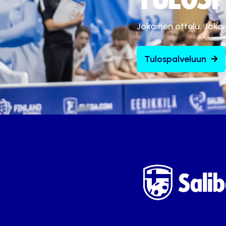
Jokainen ottelu. Joka
Tulospalveluun