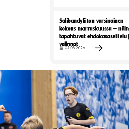
Salibandyliiton varsinainen
kokous marraskuussa – näin
tapahtuvat ehdokasasettelu 
valinnat
04.08.2026