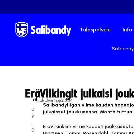
Tulospalvelu
Info
Salibandy.
EräViikingit julkaisi j
Lukukertoja:
284
Salibandyliigan viime kauden hopeajo
0
julkaissut joukkueensa. Monta tuttua
9
.
EräViikinkien viime kauden joukkueesta
0
Hyvönen
,
Tommi Rosendahl
,
Tommi Ar