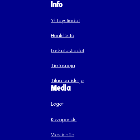
Info
Yhteystiedot
Henkilöstö
Laskutustiedot
Tietosuoja
Tilaa uutiskirje
Media
Logot
Kuvapankki
Viestinnän