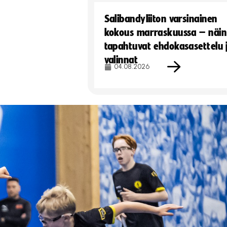
Salibandyliiton varsinainen
kokous marraskuussa – näin
tapahtuvat ehdokasasettelu 
valinnat
04.08.2026