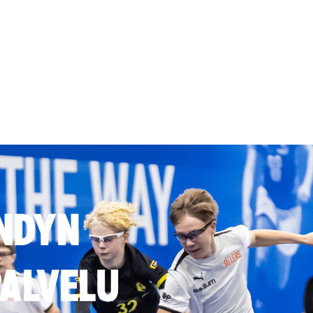
NDYN
ALVELU