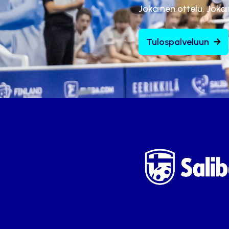
Jokainen ottelu. Joka
Tulospalveluun