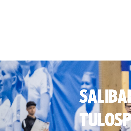
SALIBA
TULOSP