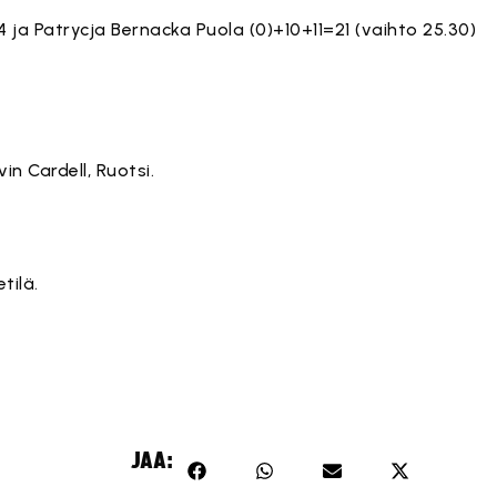
 ja Patrycja Bernacka Puola (0)+10+11=21 (vaihto 25.30)
n Cardell, Ruotsi.
tilä.
JAA: