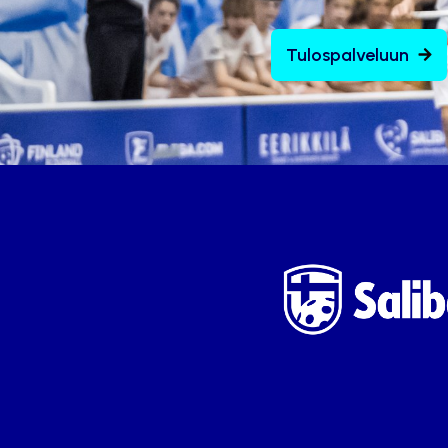
Tulospalveluun