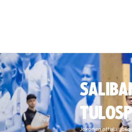
SALIBA
TULOSP
Jokainen ottelu. Joka