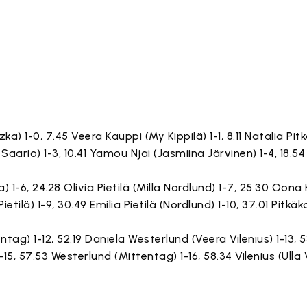
zka) 1-0, 7.45 Veera Kauppi (My Kippilä) 1-1, 8.11 Natalia P
na Saario) 1-3, 10.41 Yamou Njai (Jasmiina Järvinen) 1-4, 18.54 
) 1-6, 24.28 Olivia Pietilä (Milla Nordlund) 1-7, 25.30 Oon
ietilä) 1-9, 30.49 Emilia Pietilä (Nordlund) 1-10, 37.01 Pitk
ntag) 1-12, 52.19 Daniela Westerlund (Veera Vilenius) 1-13,
15, 57.53 Westerlund (Mittentag) 1-16, 58.34 Vilenius (Ulla V