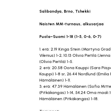
Salibandya, Brno, Tshekki
Naisten MM-turnaus, alkusarjaa
Puola–Suomi 1-18 (1-5, 0-6, 0-7)
1. erä: 2.19 Kinga Stein (Martyna Grad
Vilenius) 1-2, 10.13 Olivia Pietilä (Jen
(Olivia Pietilä) 1-5.
2. erä: 20.58 Oona Kauppi (Sara Piispa
Kauppi) 1-8 sr, 26.44 Nordlund (Emilia P
Hämäläinen) 1-11.
3. erä: 47.39 Hämäläinen (Sofia Mitte
(Pitkäkangas) 1-14, 54.24 Oma maali 1-
Hämäläinen (Pitkäkangas) 1-18.