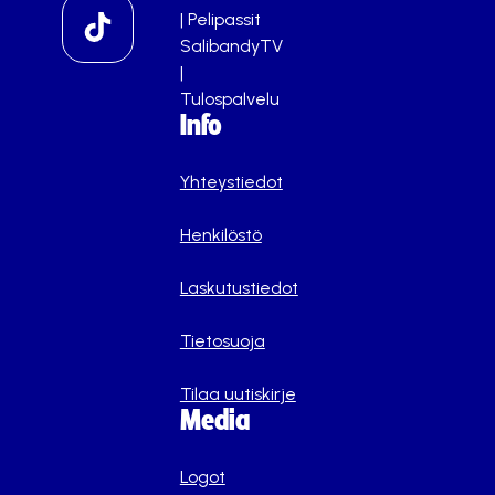
|
Pelipassit
SalibandyTV
|
Tulospalvelu
Info
Yhteystiedot
Henkilöstö
Laskutustiedot
Tietosuoja
Tilaa uutiskirje
Media
Logot