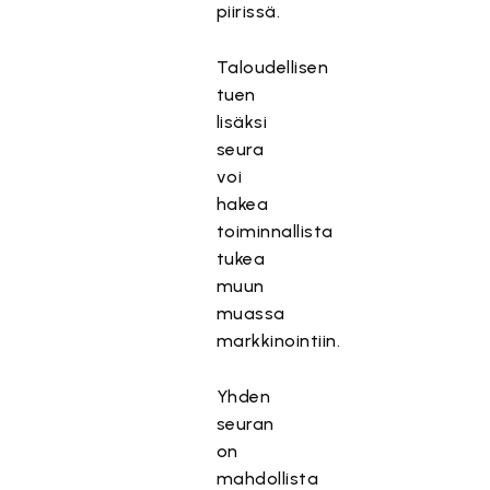
piirissä.
Taloudellisen
tuen
lisäksi
seura
voi
hakea
toiminnallista
tukea
muun
muassa
markkinointiin.
Yhden
seuran
on
mahdollista