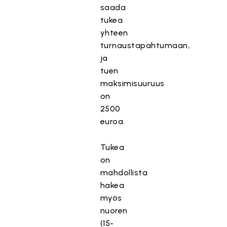
saada
tukea
yhteen
turnaustapahtumaan,
ja
tuen
maksimisuuruus
on
2500
euroa.
Tukea
on
mahdollista
hakea
myös
nuoren
(15-