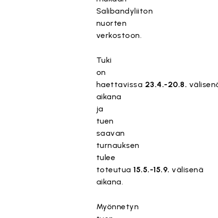
Salibandyliiton
nuorten
verkostoon.
Tuki
on
haettavissa
23.4.-20.8.
välisen
aikana
ja
tuen
saavan
turnauksen
tulee
toteutua
15.5.-15.9.
välisenä
aikana.
Myönnetyn