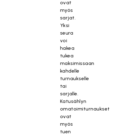
ovat
myös
sarjat.
Yksi
seura
voi
hakea
tukea
maksimissaan
kahdelle
turnaukselle
tai
sarjalle.
Katusählyn
omatoimiturnaukset
ovat
myös
tuen