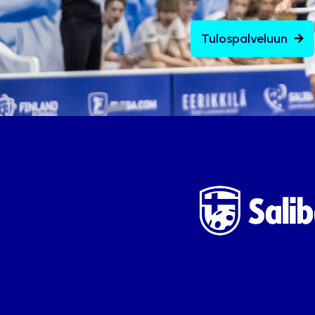
Tulospalveluun