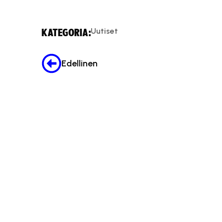
Uutiset
KATEGORIA:
Edellinen