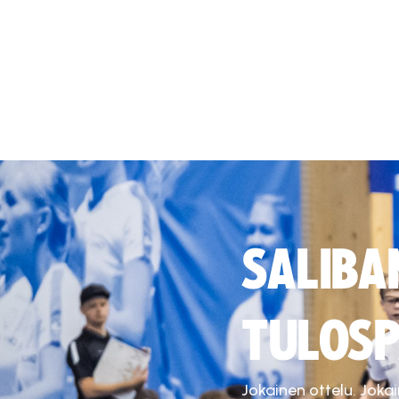
SALIBA
TULOSP
Jokainen ottelu. Joka