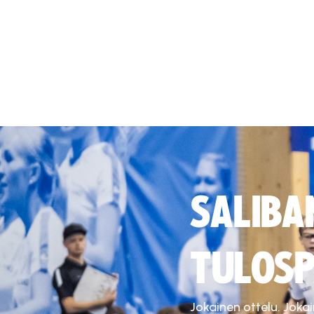
SALIBA
TULOSP
Jokainen ottelu. Joka