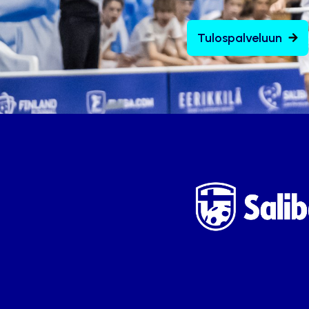
Tulospalveluun