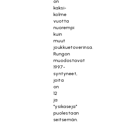
on
kaksi-
kolme
vuotta
nuorempi
kuin
muut
joukkuetoverinsa.
Rungon
muodostavat
1997-
syntyneet,
joita
on
12
ja
"ysikaseja"
puolestaan
seitsemän.