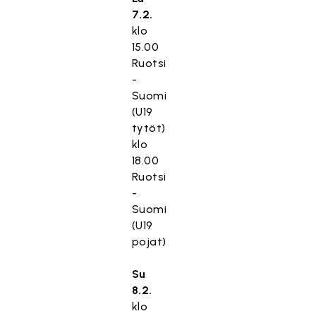
7.2.
klo
15.00
Ruotsi
-
Suomi
(U19
tytöt)
klo
18.00
Ruotsi
-
Suomi
(U19
pojat)
Su
8.2.
klo