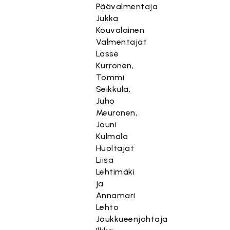
Päävalmentaja
Jukka
Kouvalainen
Valmentajat
Lasse
Kurronen,
Tommi
Seikkula,
Juho
Meuronen,
Jouni
Kulmala
Huoltajat
Liisa
Lehtimäki
ja
Annamari
Lehto
Joukkueenjohtaja