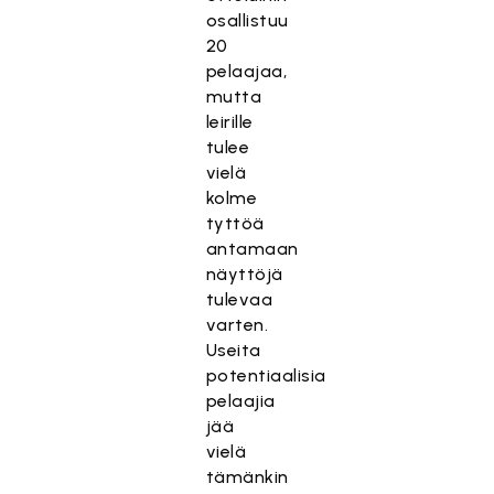
osallistuu
20
pelaajaa,
mutta
leirille
tulee
vielä
kolme
tyttöä
antamaan
näyttöjä
tulevaa
varten.
Useita
potentiaalisia
pelaajia
jää
vielä
tämänkin