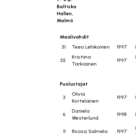
Baltiska
Hallen,
Malmö
Maalivahdit
31
Teea Lehikoinen
1997
Kristiina
35
1997
Tarkiainen
Puolustajat
Olivia
3
1997
Kortelainen
Daniela
6
1998
Westerlund
11
Roosa Salmela
1997