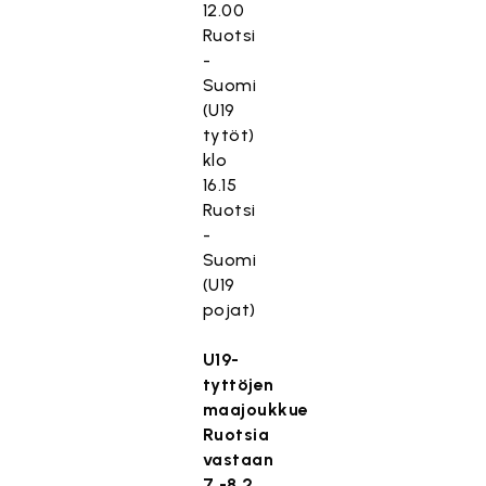
12.00
Ruotsi
-
Suomi
(U19
tytöt)
klo
16.15
Ruotsi
-
Suomi
(U19
pojat)
U19-
tyttöjen
maajoukkue
Ruotsia
vastaan
7.-8.2.