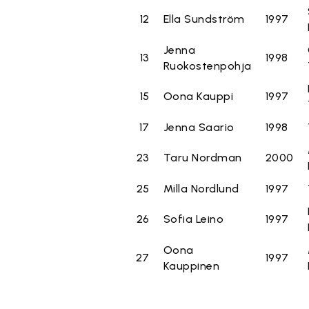
12
Ella Sundström
1997
Jenna
13
1998
Ruokostenpohja
15
Oona Kauppi
1997
17
Jenna Saario
1998
23
Taru Nordman
2000
25
Milla Nordlund
1997
26
Sofia Leino
1997
Oona
27
1997
Kauppinen