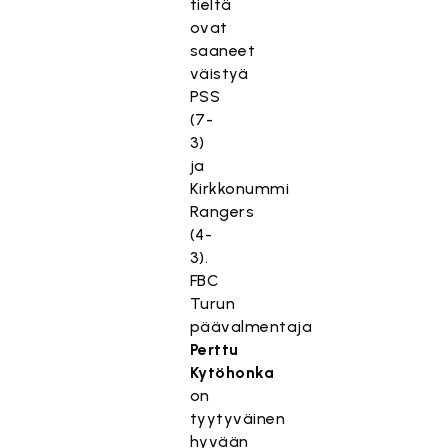
tieltä
ovat
saaneet
väistyä
PSS
(7-
3)
ja
Kirkkonummi
Rangers
(4-
3).
FBC
Turun
päävalmentaja
Perttu
Kytöhonka
on
tyytyväinen
hyvään