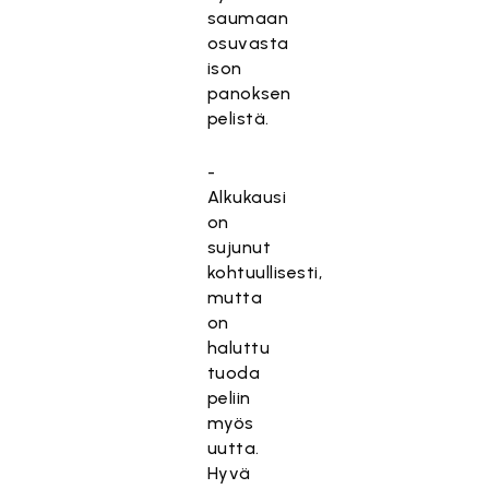
saumaan
osuvasta
ison
panoksen
pelistä.
-
Alkukausi
on
sujunut
kohtuullisesti,
mutta
on
haluttu
tuoda
peliin
myös
uutta.
Hyvä