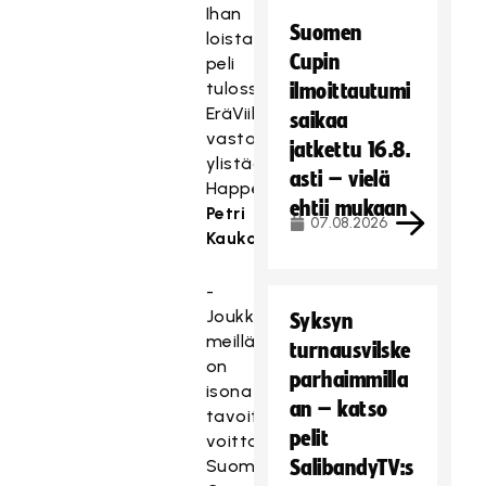
Ihan
Suomen
loistava
Cupin
peli
tulossa
ilmoittautumi
EräViikinkejä
saikaa
vastaan,
jatkettu 16.8.
ylistää
asti – vielä
Happeen
ehtii mukaan
Petri
07.08.2026
Kauko
.
-
Joukkueena
Syksyn
meillä
turnausvilske
on
parhaimmilla
isona
an – katso
tavoitteena
pelit
voittaa
Suomen
SalibandyTV:s