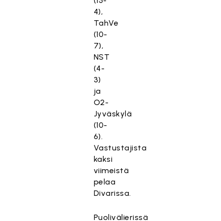
(15-
4),
TahVe
(10-
7),
NST
(4-
3)
ja
O2-
Jyväskylä
(10-
6).
Vastustajista
kaksi
viimeistä
pelaa
Divarissa.
Puolivälierissä