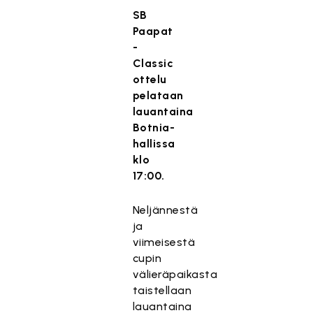
SB
Paapat
-
Classic
ottelu
pelataan
lauantaina
Botnia-
hallissa
klo
17:00.
Neljännestä
ja
viimeisestä
cupin
välieräpaikasta
taistellaan
lauantaina