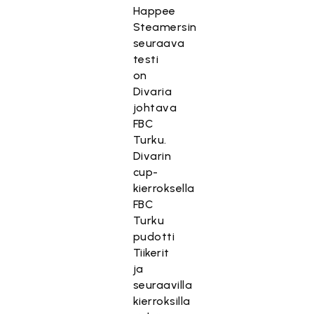
Happee
Steamersin
seuraava
testi
on
Divaria
johtava
FBC
Turku.
Divarin
cup-
kierroksella
FBC
Turku
pudotti
Tiikerit
ja
seuraavilla
kierroksilla