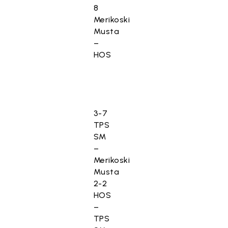
8
Merikoski
Musta
–
HOS
3-7
TPS
SM
–
Merikoski
Musta
2-2
HOS
–
TPS