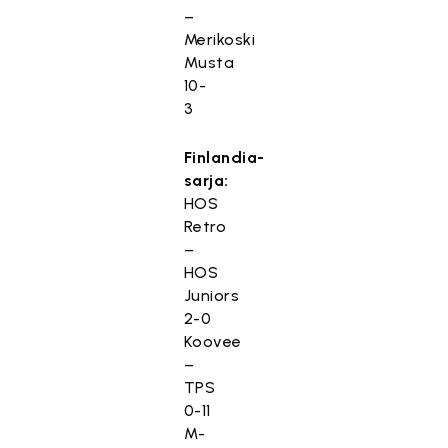
–
Merikoski
Musta
10-
3
Finlandia-
sarja:
HOS
Retro
–
HOS
Juniors
2-0
Koovee
–
TPS
0-11
M-