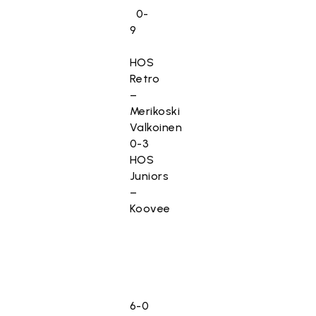
0-
9
HOS
Retro
–
Merikoski
Valkoinen
0-3
HOS
Juniors
–
Koovee
6-0