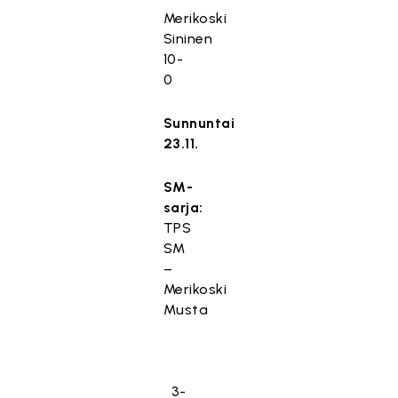
Merikoski
Sininen
10-
0
Sunnuntai
23.11.
SM-
sarja:
TPS
SM
–
Merikoski
Musta
3-