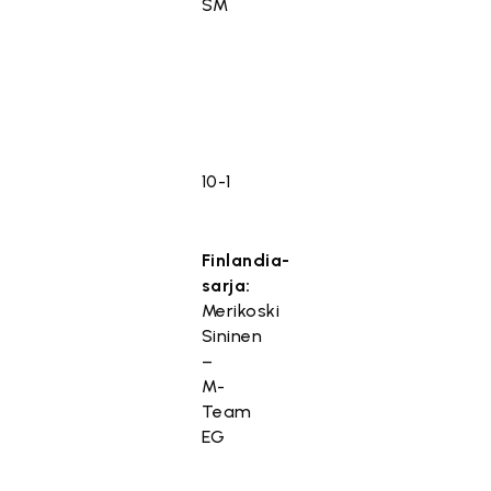
SM
10-1
Finlandia-
sarja:
Merikoski
Sininen
–
M-
Team
EG