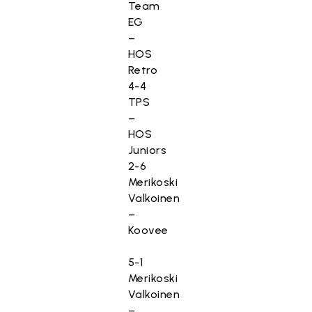
Team
EG
–
HOS
Retro
4-4
TPS
–
HOS
Juniors
2-6
Merikoski
Valkoinen
–
Koovee
5-1
Merikoski
Valkoinen
–