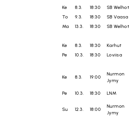
Ke
8.3.
18:30
SB Welho
To
9.3.
18:30
SB Vaasa
Ma
13.3.
18:30
SB Welho
Ke
8.3.
18:30
Karhut
Pe
10.3.
18:30
Loviisa
Nurmon
Ke
8.3.
19:00
Jymy
Pe
10.3.
18:30
LNM
Nurmon
Su
12.3.
18:00
Jymy