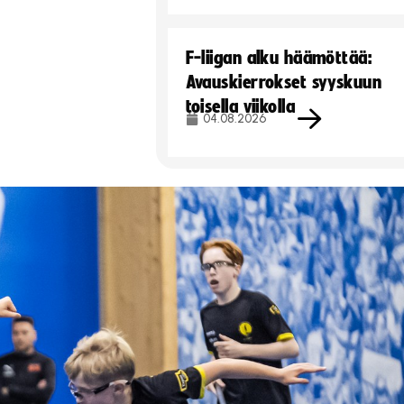
F-liigan alku häämöttää:
Avauskierrokset syyskuun
toisella viikolla
04.08.2026