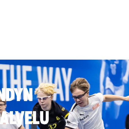
NDYN
ALVELU