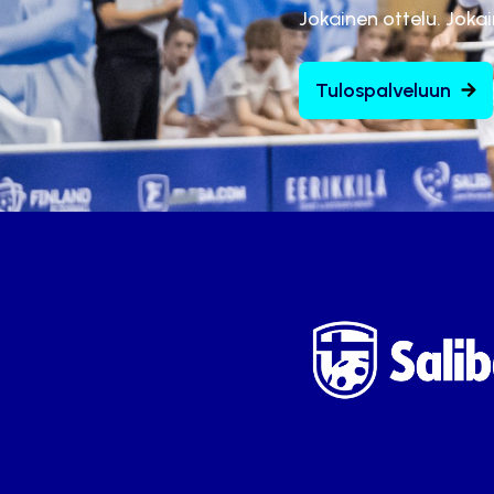
Jokainen ottelu. Joka
Tulospalveluun