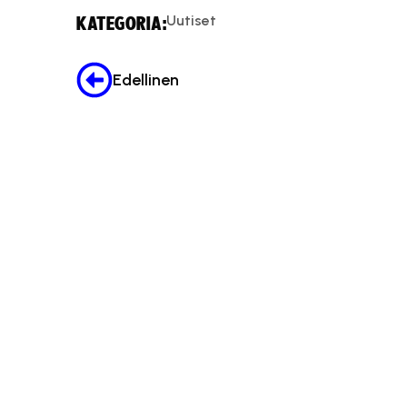
Uutiset
KATEGORIA:
Edellinen