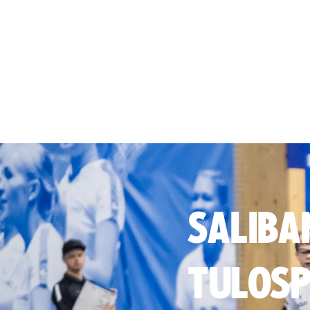
SALIBA
TULOSP