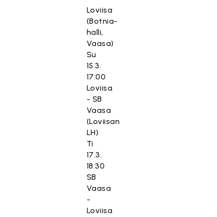
Loviisa
(Botnia-
halli,
Vaasa)
Su
15.3.
17:00
Loviisa
- SB
Vaasa
(Loviisan
LH)
Ti
17.3.
18:30
SB
Vaasa
-
Loviisa