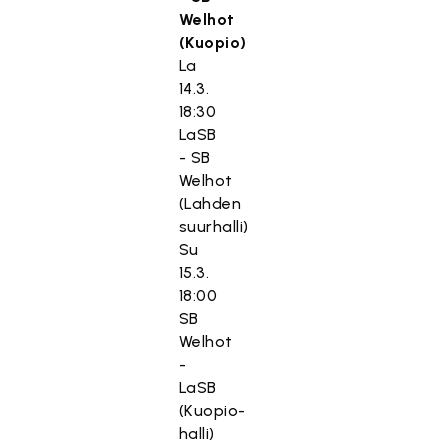
Welhot
(Kuopio)
La
14.3.
18:30
LaSB
- SB
Welhot
(Lahden
suurhalli)
Su
15.3.
18:00
SB
Welhot
-
LaSB
(Kuopio-
halli)