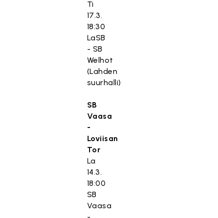
Ti
17.3.
18:30
LaSB
- SB
Welhot
(Lahden
suurhalli)
SB
Vaasa
-
Loviisan
Tor
La
14.3.
18:00
SB
Vaasa
-