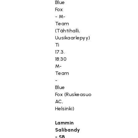
Blue
Fox
- M-
Team
(Tähtihalli,
Uusikaarlepyy)
Ti
17.3.
18:30
M-
Team
-
Blue
Fox (Ruskeasuo
AC,
Helsinki)
Lammin
Salibandy
- SB