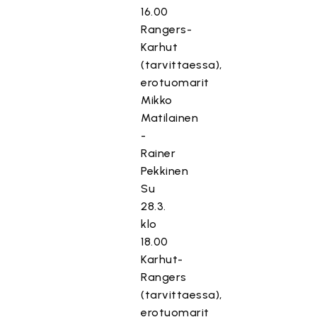
16.00
Rangers-
Karhut
(tarvittaessa),
erotuomarit
Mikko
Matilainen
-
Rainer
Pekkinen
Su
28.3.
klo
18.00
Karhut-
Rangers
(tarvittaessa),
erotuomarit