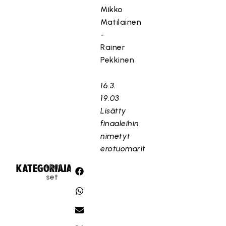
Mikko
Matilainen
-
Rainer
Pekkinen
16.3.
19.03
Lisätty
finaaleihin
nimetyt
erotuomarit
Uuti
KATEGORIA:
JAA:
set