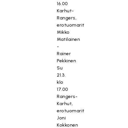
16.00
Karhut-
Rangers,
erotuomarit
Mikko
Matilainen
-
Rainer
Pekkinen
Su
21.3.
klo
17.00
Rangers-
Karhut,
erotuomarit
Joni
Kokkonen