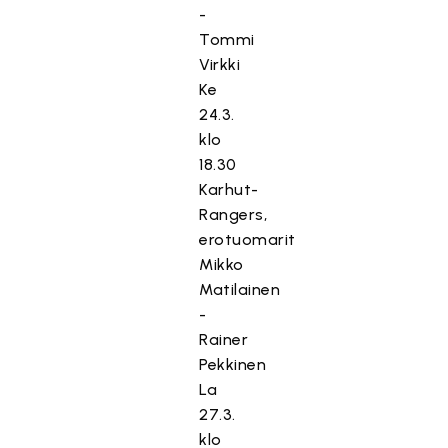
-
Tommi
Virkki
Ke
24.3.
klo
18.30
Karhut-
Rangers,
erotuomarit
Mikko
Matilainen
-
Rainer
Pekkinen
La
27.3.
klo