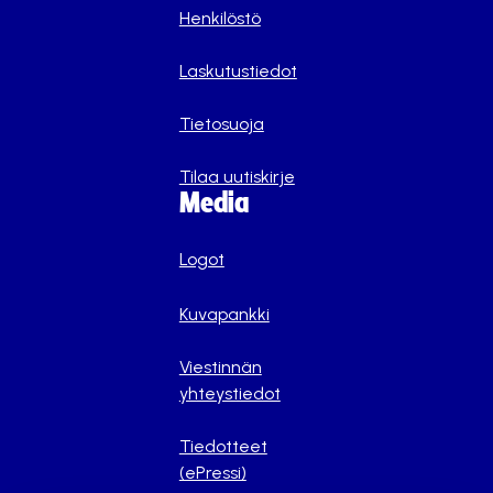
Henkilöstö
Laskutustiedot
Tietosuoja
Tilaa uutiskirje
Media
Logot
Kuvapankki
Viestinnän
yhteystiedot
Tiedotteet
(ePressi)