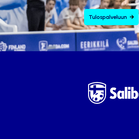
Tulospalveluun