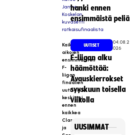
Jarmo
hanki ennen
Koskelan
ensimmäistä peliä
kuvasetti
ratkaisufinaalista
04.08.2
Kaikkien
UUTISET
026
aikojen
F-liigan alku
ensimmäisten
häämöttää:
F-
liigan
Avauskierrokset
finaalien
syyskuun toisella
uutisointi
keskittyi
viikolla
ennen
kaikkea
Classicin
UUSIMMAT
ja