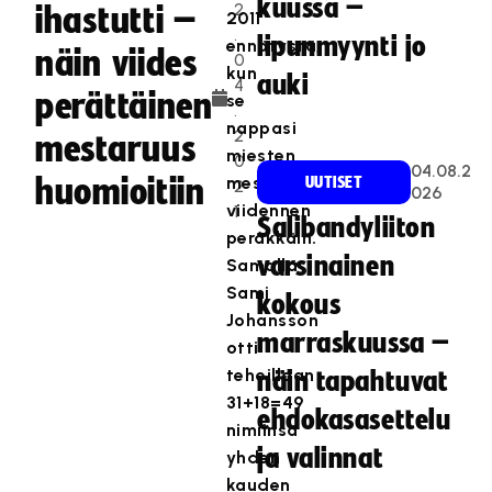
kuussa –
2
ihastutti –
2011
.
lipunmyynti jo
ennätystä,
näin viides
0
kun
auki
4
perättäinen
se
.
nappasi
2
mestaruus
miesten
0
04.08.2
huomioitiin
mestaruuden
UUTISET
2
026
viidennen
1
Salibandyliiton
peräkkäin.
varsinainen
Samalla
Sami
kokous
Johansson
marraskuussa –
otti
tehoillaan
näin tapahtuvat
31+18=49
ehdokasasettelu
nimiinsä
ja valinnat
yhden
kauden