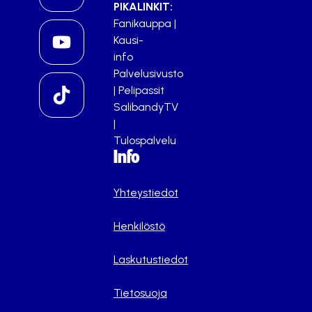
PIKALINKIT:
Fanikauppa
|
Kausi-
info
Palvelusivusto
|
Pelipassit
SalibandyTV
|
Tulospalvelu
Info
Yhteystiedot
Henkilöstö
Laskutustiedot
Tietosuoja