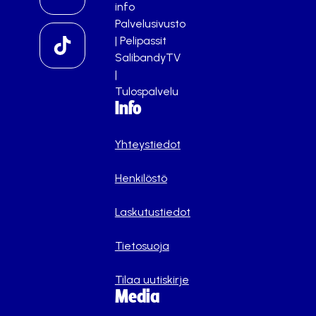
info
Palvelusivusto
|
Pelipassit
SalibandyTV
|
Tulospalvelu
Info
Yhteystiedot
Henkilöstö
Laskutustiedot
Tietosuoja
Tilaa uutiskirje
Media