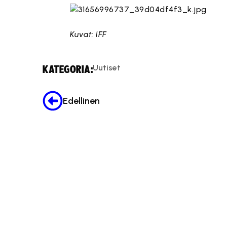
Kuvat: IFF
Uutiset
KATEGORIA:
Edellinen