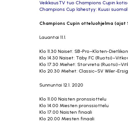
VeikkausTV tuo Champions Cupin kotisoh
Champions Cup lähestyy: Kuusi suomal
Champions Cupin otteluohjelma (ajat
Lauantai 11.1.
Klo 11.30 Naiset: SB-Pro–Kloten-Dietlikon
Klo 14.30 Naiset: Täby FC (Ruotsi)–Vitko
Klo 17.30 Miehet: Storvreta (Ruotsi)–Vit
Klo 20.30 Miehet: Classic–SV Wiler-Ersig
Sunnuntai 12.1. 2020
Klo 11.00 Naisten pronssiottelu
Klo 14.00 Miesten pronssiottelu
Klo 17.00 Naisten finaali
Klo 20.00 Miesten finaali