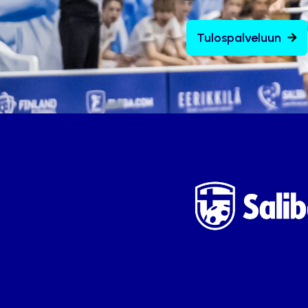
Tulospalveluun