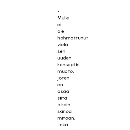
-
Mulle
ei
ole
hahmottunut
vielä
sen
uuden
konseptin
muoto,
joten
en
osaa
siitä
oikein
sanoa
mitään.
Joka