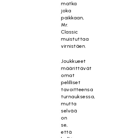
matka
joka
paikkaan,
Mr.
Classic
muistuttaa
virnistäen.
Joukkueet
määrittävät
omat
pelilliset
tavoitteensa
turnauksessa,
mutta
selvää
on
se,
että