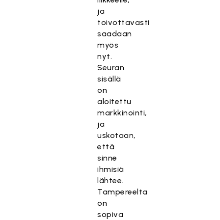
ja
toivottavasti
saadaan
myös
nyt.
Seuran
sisällä
on
aloitettu
markkinointi,
ja
uskotaan,
että
sinne
ihmisiä
lähtee.
Tampereelta
on
sopiva