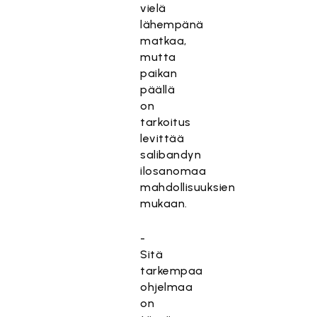
vielä
lähempänä
matkaa,
mutta
paikan
päällä
on
tarkoitus
levittää
salibandyn
ilosanomaa
mahdollisuuksien
mukaan.
-
Sitä
tarkempaa
ohjelmaa
on