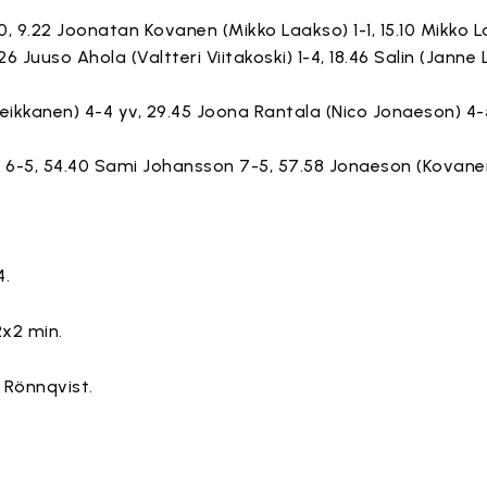
) 1-0, 9.22 Joonatan Kovanen (Mikko Laakso) 1-1, 15.10 Mikko
.26 Juuso Ahola (Valtteri Viitakoski) 1-4, 18.46 Salin (Jann
 Leikkanen) 4-4 yv, 29.45 Joona Rantala (Nico Jonaeson) 4-
n) 6-5, 54.40 Sami Johansson 7-5, 57.58 Jonaeson (Kovane
4.
2x2 min.
 Rönnqvist.