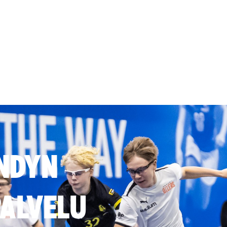
NDYN
ALVELU