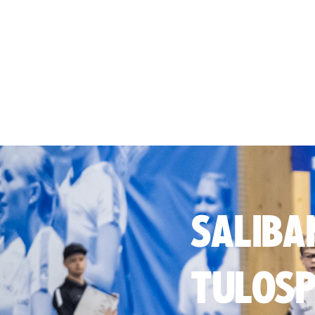
SALIBA
TULOSP