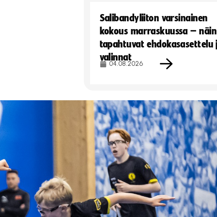
Salibandyliiton varsinainen
kokous marraskuussa – näin
tapahtuvat ehdokasasettelu 
valinnat
04.08.2026