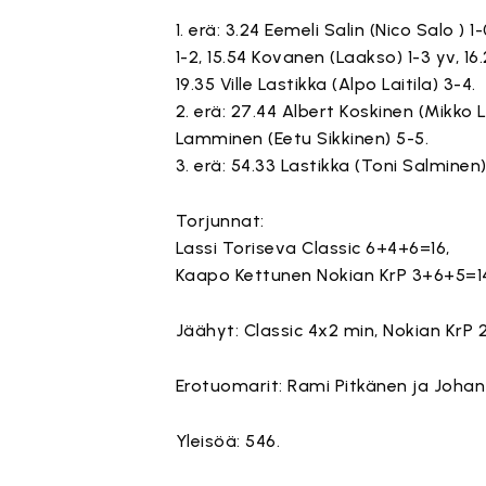
1. erä: 3.24 Eemeli Salin (Nico Salo 
1-2, 15.54 Kovanen (Laakso) 1-3 yv, 16
19.35 Ville Lastikka (Alpo Laitila) 3-4.
2. erä: 27.44 Albert Koskinen (Mikko
Lamminen (Eetu Sikkinen) 5-5.
3. erä: 54.33 Lastikka (Toni Salmine
Torjunnat:
Lassi Toriseva Classic 6+4+6=16,
Kaapo Kettunen Nokian KrP 3+6+5=1
Jäähyt: Classic 4x2 min, Nokian KrP 
Erotuomarit: Rami Pitkänen ja Johan
Yleisöä: 546.