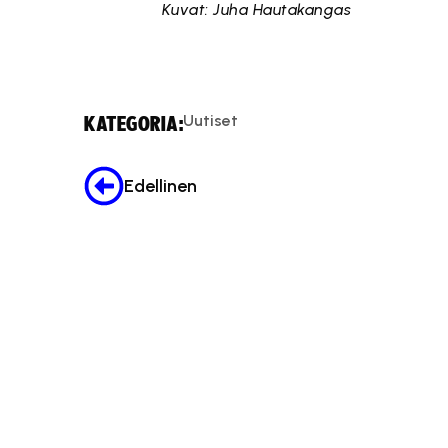
Kuvat: Juha Hautakangas
Uutiset
KATEGORIA:
Edellinen