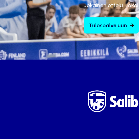
Jokainen ottelu. Joka
Tulospalveluun