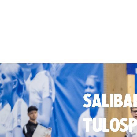
SALIBA
TULOSP