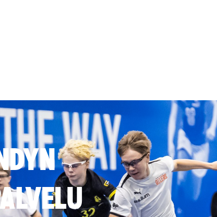
NDYN
ALVELU