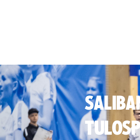
SALIBA
TULOSP