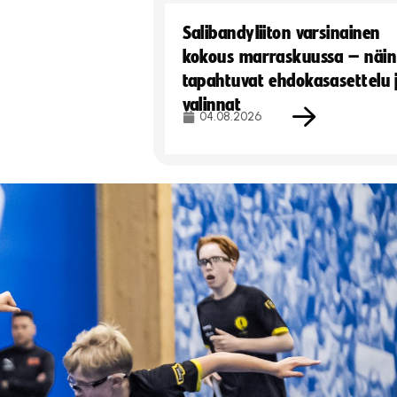
Salibandyliiton varsinainen
kokous marraskuussa – näin
tapahtuvat ehdokasasettelu 
valinnat
04.08.2026