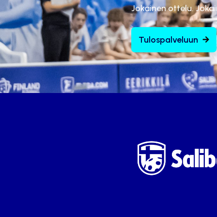
Jokainen ottelu. Joka
Tulospalveluun