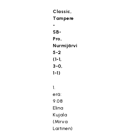
Classic,
Tampere
-
SB-
Pro,
Nurmijärvi
5-2
(1-1,
3-0,
1-1)
1.
erä:
9.08
Elina
Kujala
(Mirva
Laitinen)