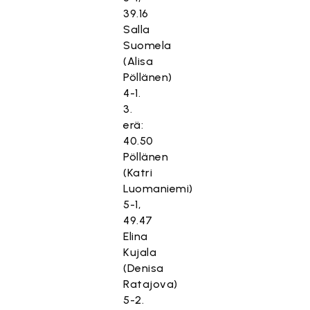
39.16
Salla
Suomela
(Alisa
Pöllänen)
4-1.
3.
erä:
40.50
Pöllänen
(Katri
Luomaniemi)
5-1,
49.47
Elina
Kujala
(Denisa
Ratajova)
5-2.