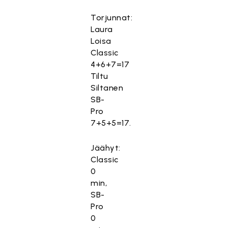
Torjunnat:
Laura
Loisa
Classic
4+6+7=17
Tiltu
Siltanen
SB-
Pro
7+5+5=17.
Jäähyt:
Classic
0
min,
SB-
Pro
0