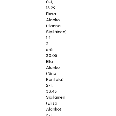
0-1,
13.29
Eliisa
Alanko
(Hanna
Sipiläinen)
1-1.
2.
erä:
30.05
Ella
Alanko
(Nina
Rantala)
2-1,
33.45
Sipiläinen
(Eliisa
Alanko)
3-1,