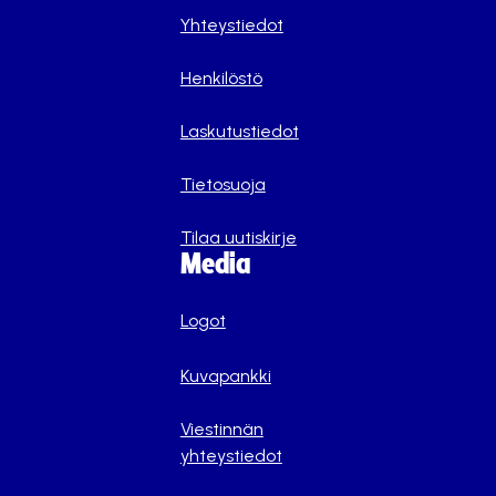
Yhteystiedot
Henkilöstö
Laskutustiedot
Tietosuoja
Tilaa uutiskirje
Media
Logot
Kuvapankki
Viestinnän
yhteystiedot