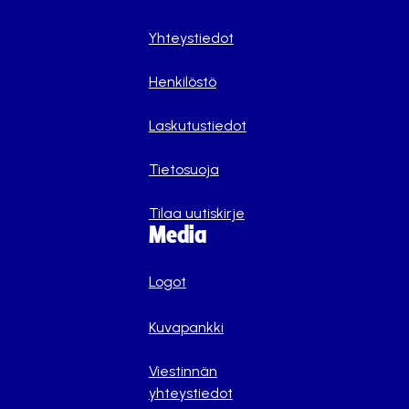
Yhteystiedot
Henkilöstö
Laskutustiedot
Tietosuoja
Tilaa uutiskirje
Media
Logot
Kuvapankki
Viestinnän
yhteystiedot