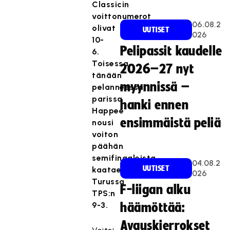
Classicin
voittonumerot
06.08.2
olivat
UUTISET
026
10-
Pelipassit kaudelle
6.
Toisessa
2026–27 nyt
tänään
myynnissä –
pelanneessa
parissa
hanki ennen
Happee
ensimmäistä peliä
nousi
voiton
päähän
semifinaaleista
04.08.2
UUTISET
kaataessaan
026
Turussa
F-liigan alku
TPS:n
9-3.
häämöttää:
Avauskierrokset