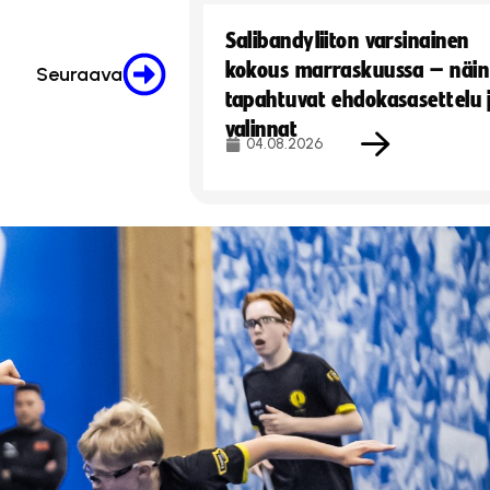
Salibandyliiton varsinainen
kokous marraskuussa – näin
Seuraava
tapahtuvat ehdokasasettelu 
valinnat
04.08.2026