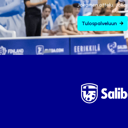
Jokainen ottelu. Joka
Tulospalveluun