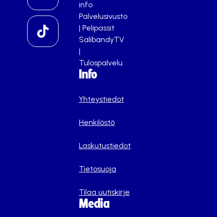
info
Palvelusivusto
|
Pelipassit
SalibandyTV
|
Tulospalvelu
Info
Yhteystiedot
Henkilöstö
Laskutustiedot
Tietosuoja
Tilaa uutiskirje
Media