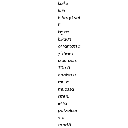
kaikki
lajin
lähetykset
F-
liigaa
lukuun
ottamatta
yhteen
alustaan.
Tämä
onnistuu
muun
muassa
siten,
että
palveluun
voi
tehdä