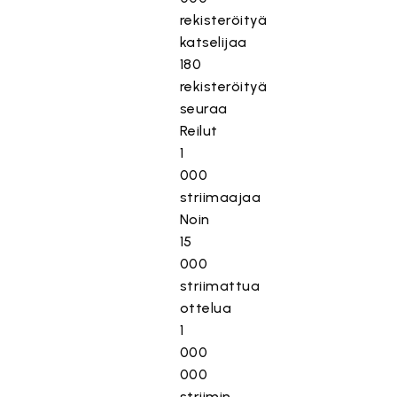
rekisteröityä
katselijaa
180
rekisteröityä
seuraa
Reilut
1
000
striimaajaa
Noin
15
000
striimattua
ottelua
1
000
000
striimin