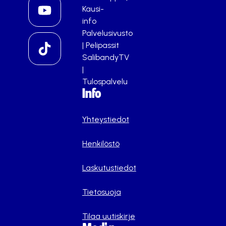
Kausi-
info
Palvelusivusto
|
Pelipassit
SalibandyTV
|
Tulospalvelu
Info
Yhteystiedot
Henkilöstö
Laskutustiedot
Tietosuoja
Tilaa uutiskirje