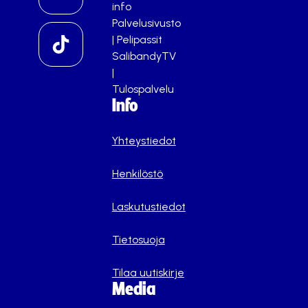
info
Palvelusivusto
|
Pelipassit
SalibandyTV
|
Tulospalvelu
Info
Yhteystiedot
Henkilöstö
Laskutustiedot
Tietosuoja
Tilaa uutiskirje
Media