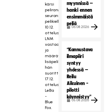
myynnissä –
kärsi
hanki ennen
pelirangaistuksesta
seuranneen
ensimmäistä
pelikiellon
peliä
10.12.
06.08.2026
ottelussa
LNM
vastaan
“Kannustava
ja
määrätyn
ilmapiiri
lisäpelikiellon
syntyy
hän
yhdessä –
suorittaa
Reilu
17.12.
Aikuinen -
ottelussa
pilotti
LeBa
-
käynnistyy”
05.08.2026
Blue
Fox.