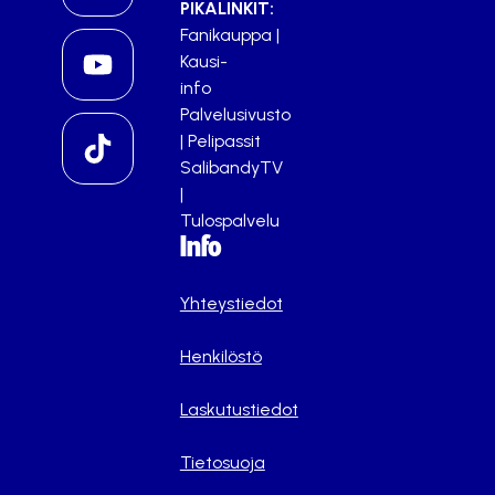
PIKALINKIT:
Fanikauppa
|
Kausi-
info
Palvelusivusto
|
Pelipassit
SalibandyTV
|
Tulospalvelu
Info
Yhteystiedot
Henkilöstö
Laskutustiedot
Tietosuoja