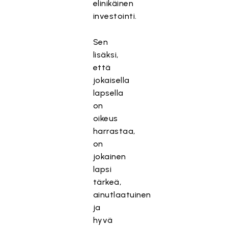
elinikäinen
investointi.
Sen
lisäksi,
että
jokaisella
lapsella
on
oikeus
harrastaa,
on
jokainen
lapsi
tärkeä,
ainutlaatuinen
ja
hyvä