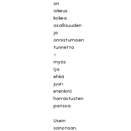
on
oikeus
kokea
osallisuuden
ja
onnistumisen
tunnetta
–
myös
(ja
ehkä
juuri
etenkin)
harrastusten
parissa.
Usein
sanotaan,