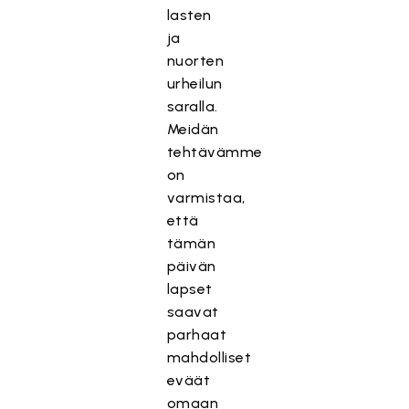
lasten
ja
nuorten
urheilun
saralla.
Meidän
tehtävämme
on
varmistaa,
että
tämän
päivän
lapset
saavat
parhaat
mahdolliset
eväät
omaan