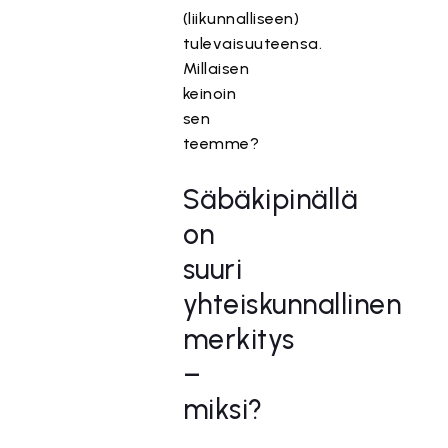
(liikunnalliseen)
tulevaisuuteensa.
Millaisen
keinoin
sen
teemme?
Säbäkipinällä
on
suuri
yhteiskunnallinen
merkitys
–
miksi?