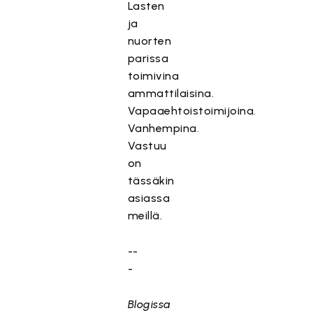
Lasten
ja
nuorten
parissa
toimivina
ammattilaisina.
Vapaaehtoistoimijoina.
Vanhempina.
Vastuu
on
tässäkin
asiassa
meillä.
--
-
Blogissa