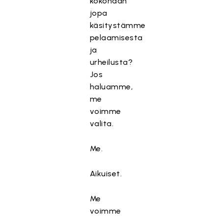
kokonaan
jopa
käsitystämme
pelaamisesta
ja
urheilusta?
Jos
haluamme,
me
voimme
valita.
Me.
Aikuiset.
Me
voimme