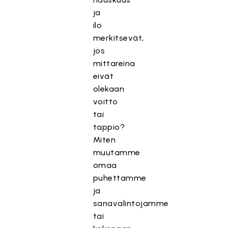
ja
ilo
merkitsevät,
jos
mittareina
eivät
olekaan
voitto
tai
tappio?
Miten
muutamme
omaa
puhettamme
ja
sanavalintojamme
tai