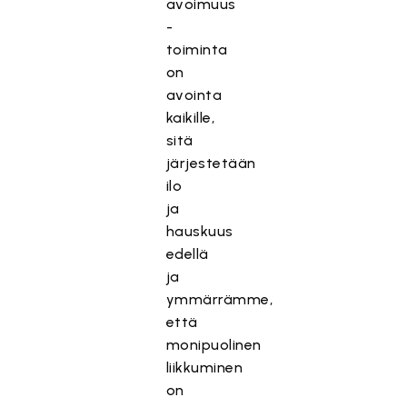
avoimuus
-
toiminta
on
avointa
kaikille,
sitä
järjestetään
ilo
ja
hauskuus
edellä
ja
ymmärrämme,
että
monipuolinen
liikkuminen
on